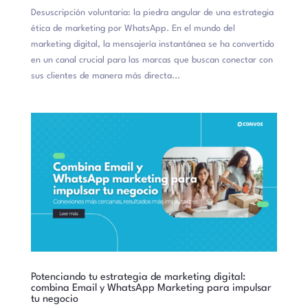
Desuscripción voluntaria: la piedra angular de una estrategia
ética de marketing por WhatsApp. En el mundo del
marketing digital, la mensajería instantánea se ha convertido
en un canal crucial para las marcas que buscan conectar con
sus clientes de manera más directa...
Potenciando tu estrategia de marketing digital:
combina Email y WhatsApp Marketing para impulsar
tu negocio