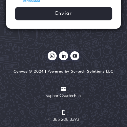
privacidad
Convos © 2024 | Powered by Surtech Solutions LLC

support@surtech.io

+1 385 208 3393