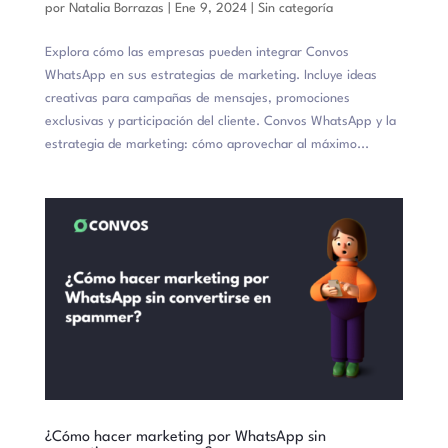
por
Natalia Borrazas
|
Ene 9, 2024
|
Sin categoría
Explora cómo las empresas pueden integrar Convos
WhatsApp en sus estrategias de marketing. Incluye ideas
creativas para campañas de mensajes, promociones
exclusivas y participación del cliente. Convos WhatsApp y la
estrategia de marketing: cómo aprovechar al máximo...
¿Cómo hacer marketing por WhatsApp sin