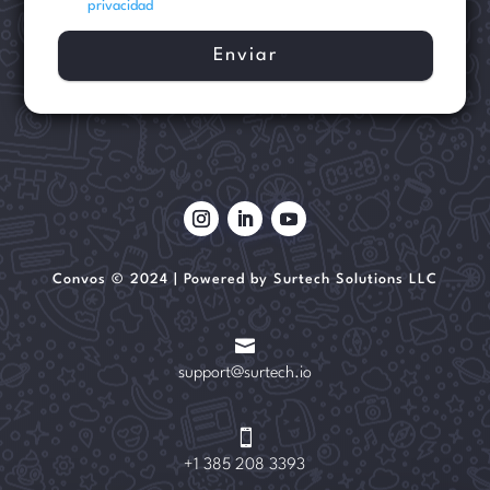
privacidad
Convos © 2024 | Powered by Surtech Solutions LLC

support@surtech.io

+1 385 208 3393