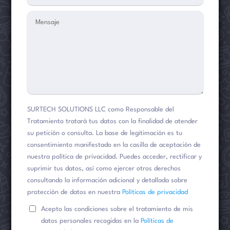
SURTECH SOLUTIONS LLC como Responsable del
Tratamiento tratará tus datos con la finalidad de atender
su petición o consulta. La base de legitimación es tu
consentimiento manifestado en la casilla de aceptación de
nuestra política de privacidad. Puedes acceder, rectificar y
suprimir tus datos, así como ejercer otros derechos
consultando la información adicional y detallada sobre
protección de datos en nuestra
Políticas de privacidad
Acepto las condiciones sobre el tratamiento de mis
datos personales recogidas en la
Políticas de