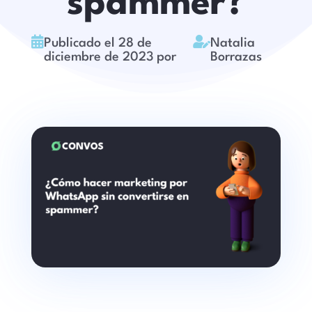
spammer?


Publicado el 28 de
Natalia
diciembre de 2023 por
Borrazas