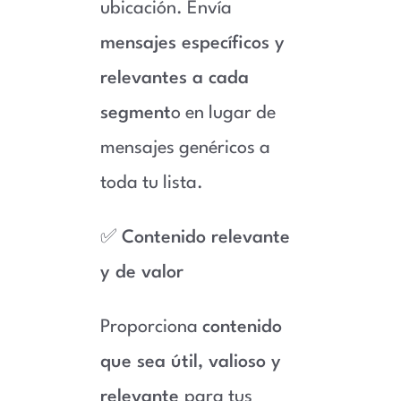
ubicación. Envía
mensajes específicos y
relevantes a cada
segment
o en lugar de
mensajes genéricos a
toda tu lista.
✅
Contenido relevante
y de valor
Proporciona
contenido
que sea útil, valioso y
relevante
para tus